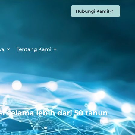
Hubungi Kami
ya
Tentang Kami
i selama lebih dari 50 tahun