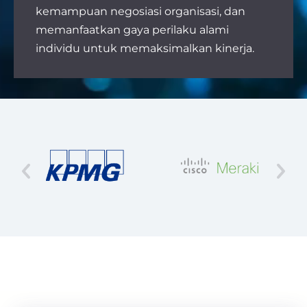
kemampuan negosiasi organisasi, dan
memanfaatkan gaya perilaku alami
individu untuk memaksimalkan kinerja.