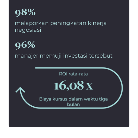
98%
melaporkan peningkatan kinerja
negosiasi
96%
manajer memuji investasi tersebut