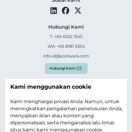
Sosial Kami
Hubungi Kami
T: +65 6552 1545
WA: +65 8181 5304
info.id@scotwork.com
Hubungi Kami
Kami menggunakan cookie
Kami menghargai privasi Anda. Namun, untuk
meningkatkan pengalaman penelusuran Anda,
menyajikan iklan atau konten yang
dipersonalisasi, serta menganalisis lalu lintas
situs kami, kami menggunakan cookie.