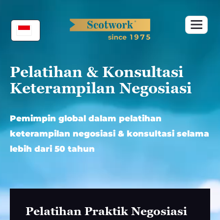
Skip
to
content
Pelatihan & Konsultasi
Keterampilan Negosiasi
Pemimpin global dalam pelatihan
keterampilan negosiasi & konsultasi selama
lebih dari 50 tahun
Pelatihan Praktik Negosiasi