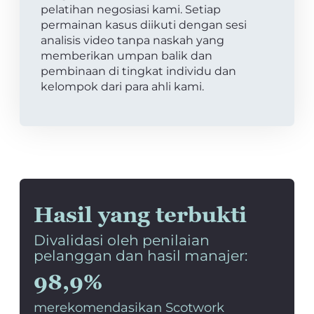
pelatihan negosiasi kami. Setiap
permainan kasus diikuti dengan sesi
analisis video tanpa naskah yang
memberikan umpan balik dan
pembinaan di tingkat individu dan
kelompok dari para ahli kami.
Hasil yang terbukti
Divalidasi oleh penilaian
pelanggan dan hasil manajer:
98,9%
merekomendasikan Scotwork