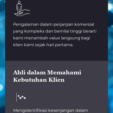
Pengalaman dalam perjanjian komersial
yang kompleks dan bernilai tinggi berarti
kami menambah value langsung bagi
klien kami sejak hari pertama.
Ahli dalam Memahami
Kebutuhan Klien
Mengidentifikasi kesenjangan dalam