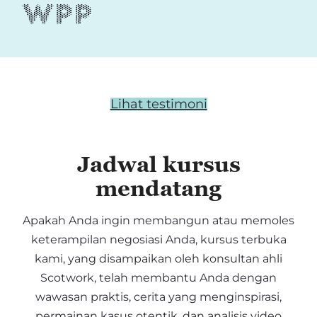
Lihat testimoni
Jadwal kursus
mendatang
Apakah Anda ingin membangun atau memoles
keterampilan negosiasi Anda, kursus terbuka
kami, yang disampaikan oleh konsultan ahli
Scotwork, telah membantu Anda dengan
wawasan praktis, cerita yang menginspirasi,
permainan kasus otentik, dan analisis video