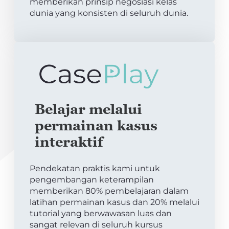
memberikan prinsip negosiasi kelas
dunia yang konsisten di seluruh dunia.
Belajar melalui
permainan kasus
interaktif
Pendekatan praktis kami untuk
pengembangan keterampilan
memberikan 80% pembelajaran dalam
latihan permainan kasus dan 20% melalui
tutorial yang berwawasan luas dan
sangat relevan di seluruh kursus