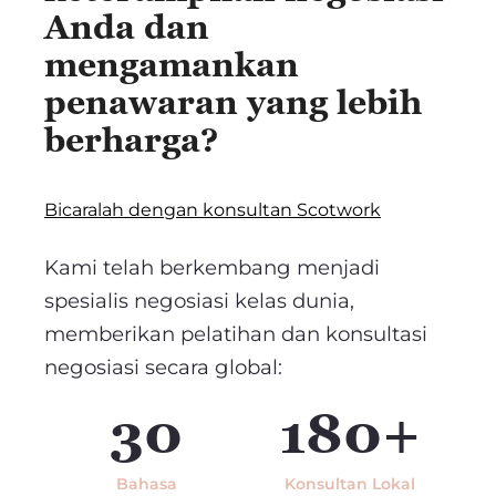
Anda dan
mengamankan
penawaran yang lebih
berharga?
Bicaralah dengan konsultan Scotwork
Kami telah berkembang menjadi
spesialis negosiasi kelas dunia,
memberikan pelatihan dan konsultasi
negosiasi secara global:
30
180+
Bahasa
Konsultan Lokal