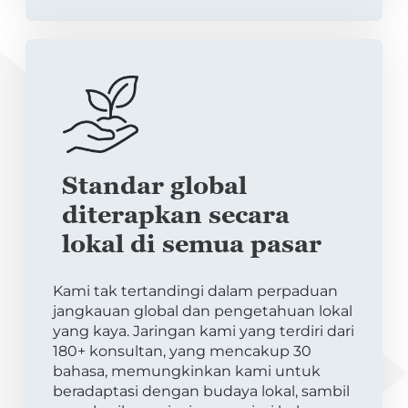
Standar global
diterapkan secara
lokal di semua pasar
Kami tak tertandingi dalam perpaduan
jangkauan global dan pengetahuan lokal
yang kaya. Jaringan kami yang terdiri dari
180+ konsultan, yang mencakup 30
bahasa, memungkinkan kami untuk
beradaptasi dengan budaya lokal, sambil