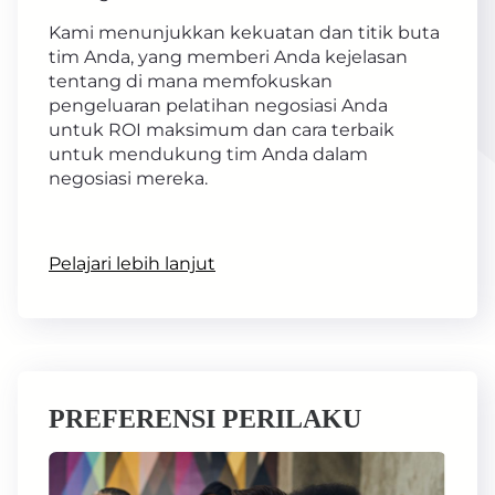
Kami menunjukkan kekuatan dan titik buta
tim Anda, yang memberi Anda kejelasan
tentang di mana memfokuskan
pengeluaran pelatihan negosiasi Anda
untuk ROI maksimum dan cara terbaik
untuk mendukung tim Anda dalam
negosiasi mereka.
Pelajari lebih lanjut
PREFERENSI PERILAKU