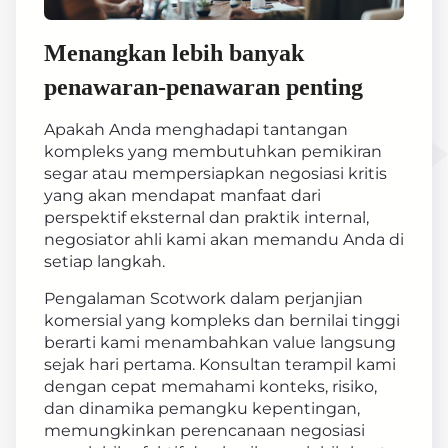
Menangkan lebih banyak
penawaran-penawaran penting
Apakah Anda menghadapi tantangan
kompleks yang membutuhkan pemikiran
segar atau mempersiapkan negosiasi kritis
yang akan mendapat manfaat dari
perspektif eksternal dan praktik internal,
negosiator ahli kami akan memandu Anda di
setiap langkah.
Pengalaman Scotwork dalam perjanjian
komersial yang kompleks dan bernilai tinggi
berarti kami menambahkan value langsung
sejak hari pertama. Konsultan terampil kami
dengan cepat memahami konteks, risiko,
dan dinamika pemangku kepentingan,
memungkinkan perencanaan negosiasi