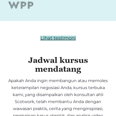
Lihat testimoni
Jadwal kursus
mendatang
Apakah Anda ingin membangun atau memoles
keterampilan negosiasi Anda, kursus terbuka
kami, yang disampaikan oleh konsultan ahli
Scotwork, telah membantu Anda dengan
wawasan praktis, cerita yang menginspirasi,
permainan kasus otentik, dan analisis video