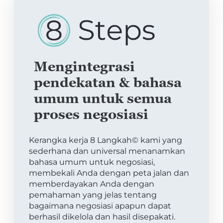
Mengintegrasi
pendekatan & bahasa
umum untuk semua
proses negosiasi
Kerangka kerja 8 Langkah© kami yang
sederhana dan universal menanamkan
bahasa umum untuk negosiasi,
membekali Anda dengan peta jalan dan
memberdayakan Anda dengan
pemahaman yang jelas tentang
bagaimana negosiasi apapun dapat
berhasil dikelola dan hasil disepakati.