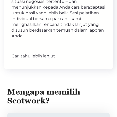
situasi negosiasi tertentu – dan
menunjukkan kepada Anda cara beradaptasi
untuk hasil yang lebih baik. Sesi pelatihan
individual bersama para ahli kami
menghasilkan rencana tindak lanjut yang
disusun berdasarkan temuan dalam laporan
Anda.
Cari tahu lebih lanjut
Mengapa memilih
Scotwork?