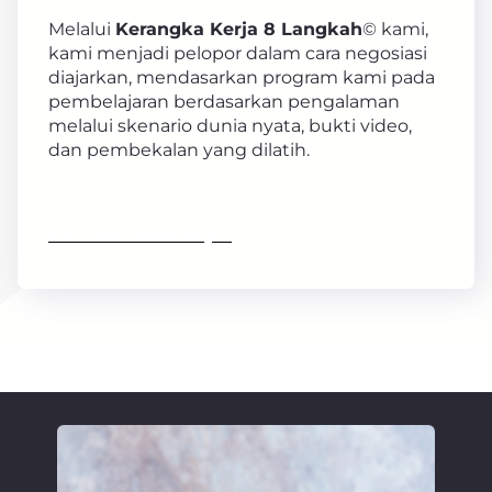
Melalui
Kerangka Kerja 8 Langkah
© kami,
kami menjadi pelopor dalam cara negosiasi
diajarkan, mendasarkan program kami pada
pembelajaran berdasarkan pengalaman
melalui skenario dunia nyata, bukti video,
dan pembekalan yang dilatih.
Cari tahu lebih lanjut