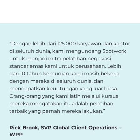
“Dengan lebih dari 125.000 karyawan dan kantor
di seluruh dunia, kami mengundang Scotwork
untuk menjadi mitra pelatihan negosiasi
standar emas kami untuk perusahaan. Lebih
dari 10 tahun kemudian kami masih bekerja
dengan mereka di seluruh dunia, dan
mendapatkan keuntungan yang luar biasa.
Orang-orang yang kami latih melalui kursus
mereka mengatakan itu adalah pelatihan
terbaik yang pernah mereka lakukan.”
Rick Brook, SVP Global Client Operations –
WPP