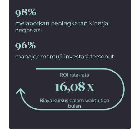
98%
melaporkan peningkatan kinerja
negosiasi
96%
manajer memuji investasi tersebut