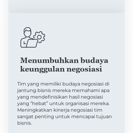
Menumbuhkan budaya
keunggulan negosiasi
Tim yang memiliki budaya negosiasi di
jantung bisnis mereka memahami apa
yang mendefinisikan hasil negosiasi
yang “hebat” untuk organisasi mereka.
Meningkatkan kinerja negosiasi tim
sangat penting untuk mencapai tujuan
bisnis.