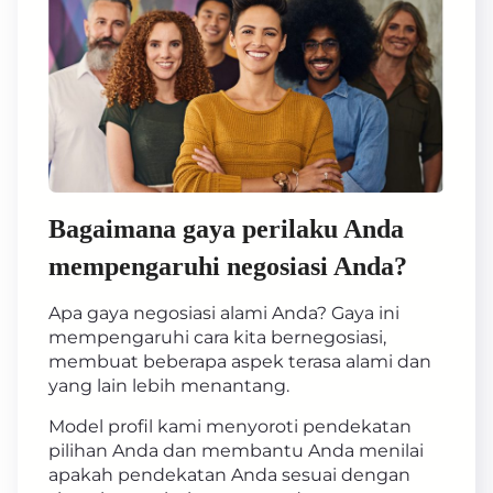
Bagaimana gaya perilaku Anda
mempengaruhi negosiasi Anda?
Apa gaya negosiasi alami Anda? Gaya ini
mempengaruhi cara kita bernegosiasi,
membuat beberapa aspek terasa alami dan
yang lain lebih menantang.
Model profil kami menyoroti pendekatan
pilihan Anda dan membantu Anda menilai
apakah pendekatan Anda sesuai dengan