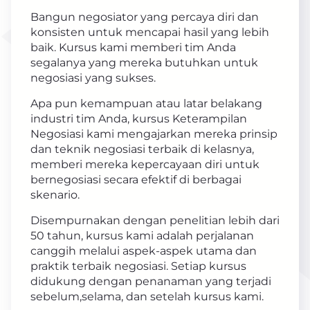
Bangun negosiator yang percaya diri dan
konsisten untuk mencapai hasil yang lebih
baik. Kursus kami memberi tim Anda
segalanya yang mereka butuhkan untuk
negosiasi yang sukses.
Apa pun kemampuan atau latar belakang
industri tim Anda, kursus Keterampilan
Negosiasi kami mengajarkan mereka prinsip
dan teknik negosiasi terbaik di kelasnya,
memberi mereka kepercayaan diri untuk
bernegosiasi secara efektif di berbagai
skenario.
Disempurnakan dengan penelitian lebih dari
50 tahun, kursus kami adalah perjalanan
canggih melalui aspek-aspek utama dan
praktik terbaik negosiasi. Setiap kursus
didukung dengan penanaman yang terjadi
sebelum,selama, dan setelah kursus kami.