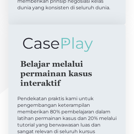
memberikan prinsip negosiasi kelas
dunia yang konsisten di seluruh dunia.
Belajar melalui
permainan kasus
interaktif
Pendekatan praktis kami untuk
pengembangan keterampilan
memberikan 80% pembelajaran dalam
latihan permainan kasus dan 20% melalui
tutorial yang berwawasan luas dan
sangat relevan di seluruh kursus