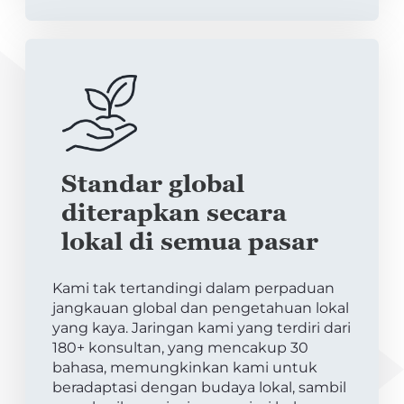
Standar global
diterapkan secara
lokal di semua pasar
Kami tak tertandingi dalam perpaduan
jangkauan global dan pengetahuan lokal
yang kaya. Jaringan kami yang terdiri dari
180+ konsultan, yang mencakup 30
bahasa, memungkinkan kami untuk
beradaptasi dengan budaya lokal, sambil