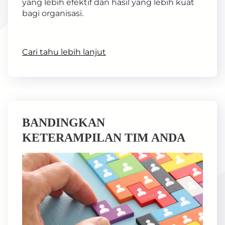
yang lebih efektif dan hasil yang lebih kuat
bagi organisasi.
Cari tahu lebih lanjut
BANDINGKAN
KETERAMPILAN TIM ANDA