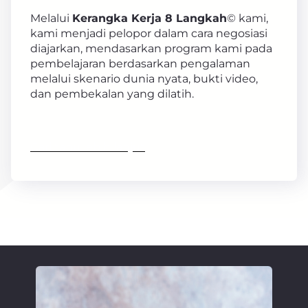
Melalui
Kerangka Kerja 8 Langkah
© kami,
kami menjadi pelopor dalam cara negosiasi
diajarkan, mendasarkan program kami pada
pembelajaran berdasarkan pengalaman
melalui skenario dunia nyata, bukti video,
dan pembekalan yang dilatih.
Cari tahu lebih lanjut