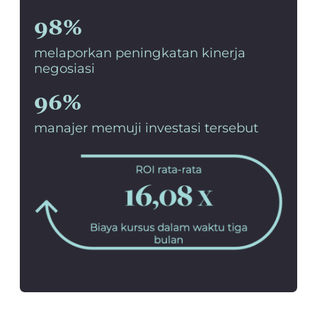
98%
melaporkan peningkatan kinerja
negosiasi
96%
manajer memuji investasi tersebut