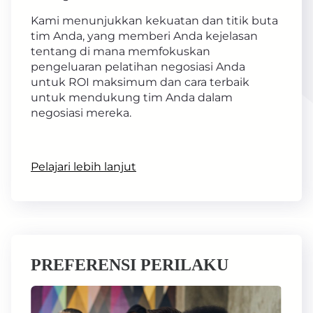
Kami menunjukkan kekuatan dan titik buta
tim Anda, yang memberi Anda kejelasan
tentang di mana memfokuskan
pengeluaran pelatihan negosiasi Anda
untuk ROI maksimum dan cara terbaik
untuk mendukung tim Anda dalam
negosiasi mereka.
Pelajari lebih lanjut
PREFERENSI PERILAKU