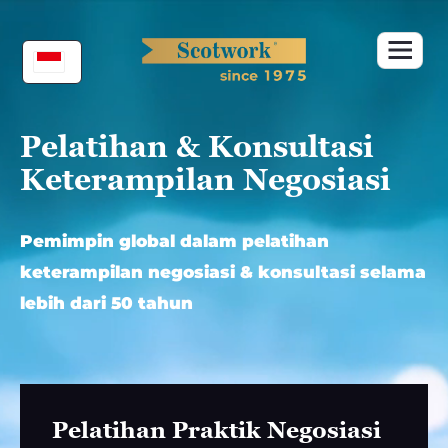
Skip
to
content
Pelatihan & Konsultasi
Keterampilan Negosiasi
Pemimpin global dalam pelatihan
keterampilan negosiasi & konsultasi selama
lebih dari 50 tahun
Pelatihan Praktik Negosiasi