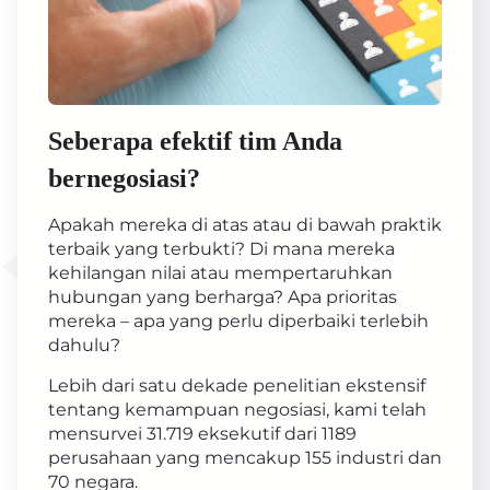
Seberapa efektif tim Anda
bernegosiasi?
Apakah mereka di atas atau di bawah praktik
terbaik yang terbukti? Di mana mereka
kehilangan nilai atau mempertaruhkan
hubungan yang berharga? Apa prioritas
mereka – apa yang perlu diperbaiki terlebih
dahulu?
Lebih dari satu dekade penelitian ekstensif
tentang kemampuan negosiasi, kami telah
mensurvei 31.719 eksekutif dari 1189
perusahaan yang mencakup 155 industri dan
70 negara.