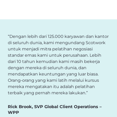
“Dengan lebih dari 125.000 karyawan dan kantor
di seluruh dunia, kami mengundang Scotwork
untuk menjadi mitra pelatihan negosiasi
standar emas kami untuk perusahaan. Lebih
dari 10 tahun kemudian kami masih bekerja
dengan mereka di seluruh dunia, dan
mendapatkan keuntungan yang luar biasa.
Orang-orang yang kami latih melalui kursus
mereka mengatakan itu adalah pelatihan
terbaik yang pernah mereka lakukan.”
Rick Brook, SVP Global Client Operations –
WPP