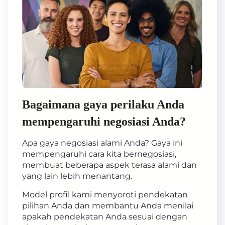
Bagaimana gaya perilaku Anda
mempengaruhi negosiasi Anda?
Apa gaya negosiasi alami Anda? Gaya ini
mempengaruhi cara kita bernegosiasi,
membuat beberapa aspek terasa alami dan
yang lain lebih menantang.
Model profil kami menyoroti pendekatan
pilihan Anda dan membantu Anda menilai
apakah pendekatan Anda sesuai dengan