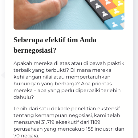
Seberapa efektif tim Anda
bernegosiasi?
Apakah mereka di atas atau di bawah praktik
terbaik yang terbukti? Di mana mereka
kehilangan nilai atau mempertaruhkan
hubungan yang berharga? Apa prioritas
mereka – apa yang perlu diperbaiki terlebih
dahulu?
Lebih dari satu dekade penelitian ekstensif
tentang kemampuan negosiasi, kami telah
mensurvei 31.719 eksekutif dari 1189
perusahaan yang mencakup 155 industri dan
70 negara.