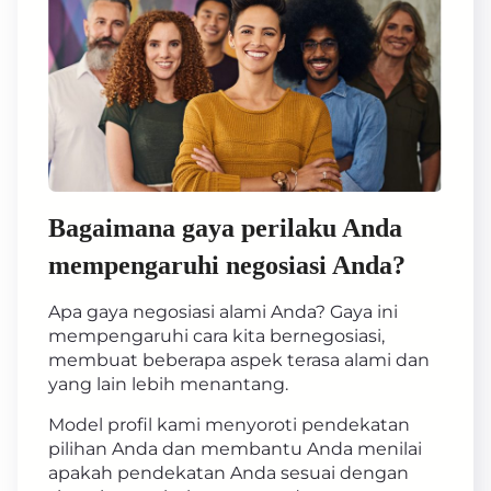
Bagaimana gaya perilaku Anda
mempengaruhi negosiasi Anda?
Apa gaya negosiasi alami Anda? Gaya ini
mempengaruhi cara kita bernegosiasi,
membuat beberapa aspek terasa alami dan
yang lain lebih menantang.
Model profil kami menyoroti pendekatan
pilihan Anda dan membantu Anda menilai
apakah pendekatan Anda sesuai dengan