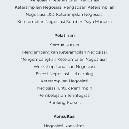
Keterampilan Negosiasi Pengadaan Keterampilan
Negosiasi L&D Keterampilan Negosiasi
Keterampilan Negosiasi Sumber Daya Manusia
Pelatihan
Semua Kursus
Mengembangkan Keterampilan Negosiasi
Mengembangkan Keterampilan Negosiasi II
Workshop Landasan Negosiasi
Esensi Negosiasi – eLearning
Keterampilan Negosiasi
Negosiasi untuk Pemimpin
Pembelajaran Terintegrasi
Booking Kursus
Konsultasi
Negosiasi Konsultasi