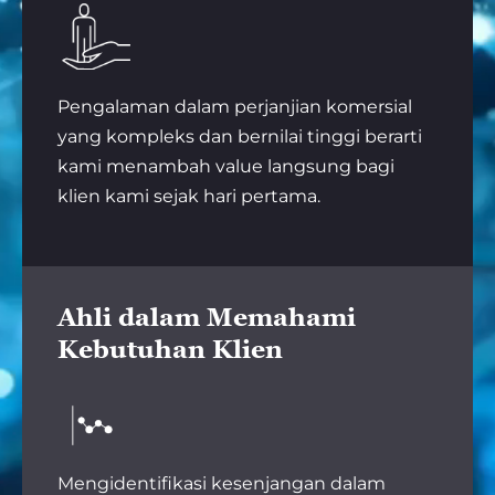
Pengalaman dalam perjanjian komersial
yang kompleks dan bernilai tinggi berarti
kami menambah value langsung bagi
klien kami sejak hari pertama.
Ahli dalam Memahami
Kebutuhan Klien
Mengidentifikasi kesenjangan dalam