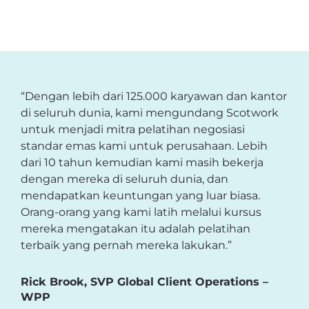
“Dengan lebih dari 125.000 karyawan dan kantor
di seluruh dunia, kami mengundang Scotwork
untuk menjadi mitra pelatihan negosiasi
standar emas kami untuk perusahaan. Lebih
dari 10 tahun kemudian kami masih bekerja
dengan mereka di seluruh dunia, dan
mendapatkan keuntungan yang luar biasa.
Orang-orang yang kami latih melalui kursus
mereka mengatakan itu adalah pelatihan
terbaik yang pernah mereka lakukan.”
Rick Brook, SVP Global Client Operations –
WPP