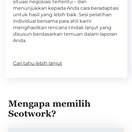
situasi negosiasi tertentu – dan
menunjukkan kepada Anda cara beradaptasi
untuk hasil yang lebih baik. Sesi pelatihan
individual bersama para ahli kami
menghasilkan rencana tindak lanjut yang
disusun berdasarkan temuan dalam laporan
Anda.
Cari tahu lebih lanjut
Mengapa memilih
Scotwork?